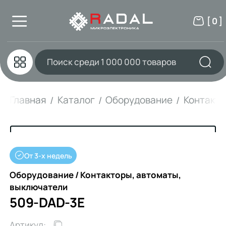
[ 0 ]
Главная
Каталог
Оборудование
Контакто
От 3-х недель
Оборудование / Контакторы, автоматы,
выключатели
509-DAD-3E
Артикул: