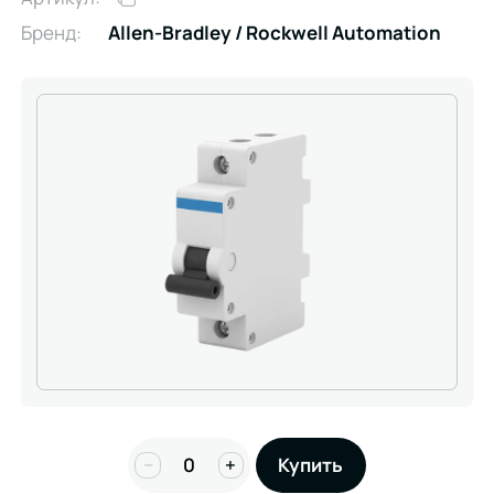
Бренд:
Allen-Bradley / Rockwell Automation
−
+
Купить