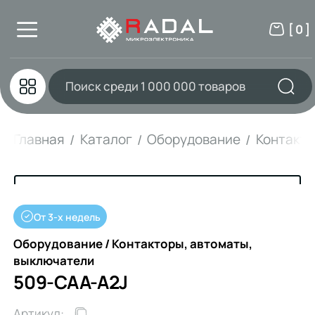
[ 0 ]
Главная
Каталог
Оборудование
Контакто
От 3-х недель
Оборудование / Контакторы, автоматы,
выключатели
509-CAA-A2J
Артикул: