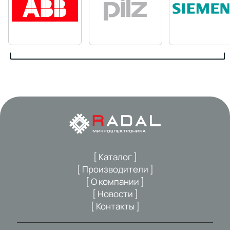
[ Каталог ]
[ Производители ]
[ О компании ]
[ Новости ]
[ Контакты ]