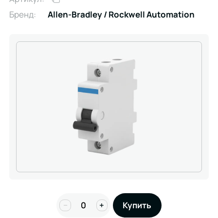
Бренд:
Allen-Bradley / Rockwell Automation
−
+
Купить