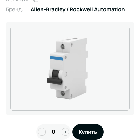
Бренд:
Allen-Bradley / Rockwell Automation
−
+
Купить