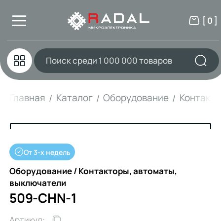
[ 0 ]
Главная
Каталог
Оборудование
Контакто
От 3-х недель
Оборудование / Контакторы, автоматы,
выключатели
509-CHN-1
Артикул: