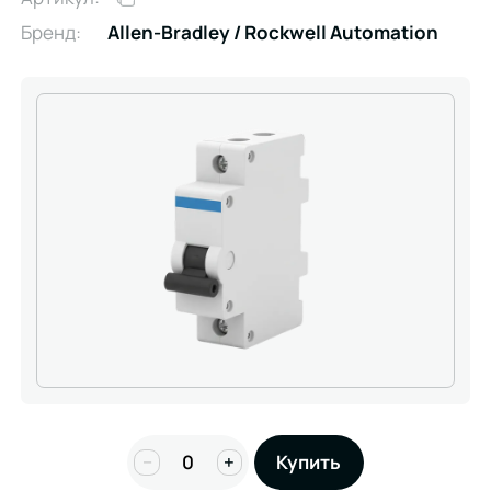
Бренд:
Allen-Bradley / Rockwell Automation
−
+
Купить