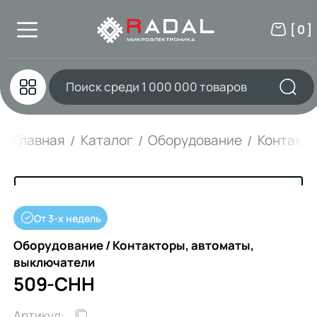
[ 0 ]
Главная
Каталог
Оборудование
Контакто
От 3-х недель
Оборудование / Контакторы, автоматы,
выключатели
509-CHH
Артикул: