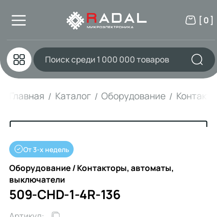
[ 0 ]
Главная
Каталог
Оборудование
Контакто
От 3-х недель
Оборудование / Контакторы, автоматы,
выключатели
509-CHD-1-4R-136
Артикул: