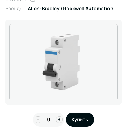
Бренд:
Allen-Bradley / Rockwell Automation
−
+
Купить