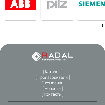
[ Каталог ]
[ Производители ]
[ О компании ]
[ Новости ]
[ Контакты ]