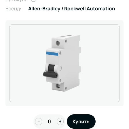
Бренд:
Allen-Bradley / Rockwell Automation
−
+
Купить