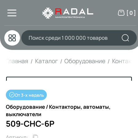
[ 0 ]
Главная
Каталог
Оборудование
Контакто
От 3-х недель
Оборудование / Контакторы, автоматы,
выключатели
509-CHC-6P
Артикул: