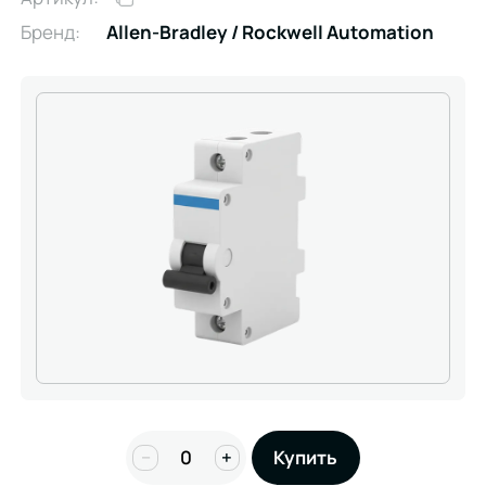
Бренд:
Allen-Bradley / Rockwell Automation
−
+
Купить