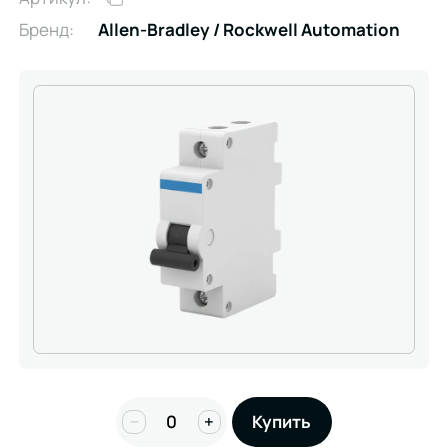
Бренд:
Allen-Bradley / Rockwell Automation
−
+
Купить