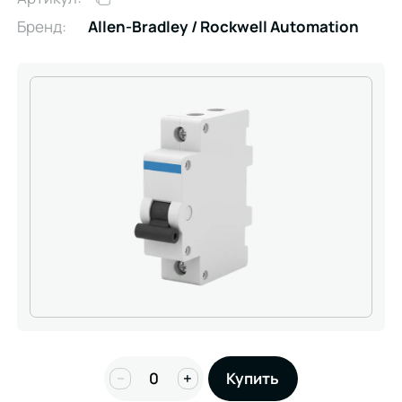
Бренд:
Allen-Bradley / Rockwell Automation
−
+
Купить