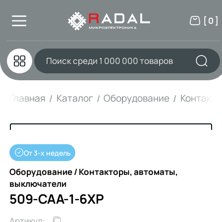
[ 0 ]
Главная
Каталог
Оборудование
Контакто
От 3-х недель
Оборудование / Контакторы, автоматы,
выключатели
509-CAA-1-6XP
Артикул: