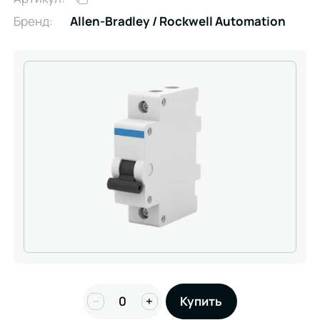
Бренд:
Allen-Bradley / Rockwell Automation
−
+
Купить