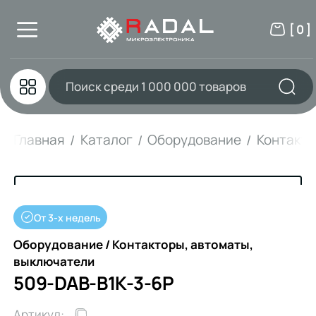
[ 0 ]
Главная
Каталог
Оборудование
Контакто
От 3-х недель
Оборудование / Контакторы, автоматы,
выключатели
509-DAB-B1K-3-6P
Артикул: