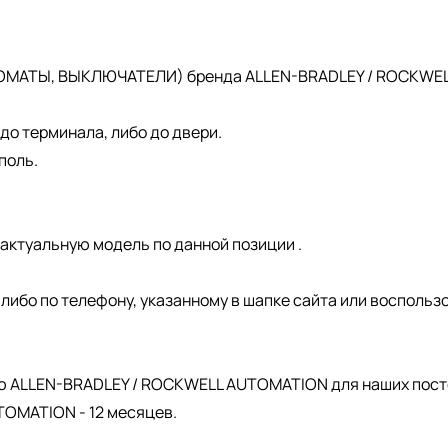
ОМАТЫ, ВЫКЛЮЧАТЕЛИ) бренда ALLEN-BRADLEY / ROCKWELL 
о терминала, либо до двери.
поль.
актуальную модель по данной позиции .
, либо по телефону, указанному в шапке сайта или восполь
.
ю ALLEN-BRADLEY / ROCKWELL AUTOMATION для наших пост
OMATION - 12 месяцев.