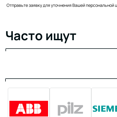
Отправьте заявку для уточнения Вашей персонально
Часто ищут