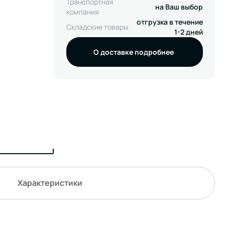
Транспортная
на Ваш выбор
компания
отгрузка в течение
Складские товары
1-2 дней
О доставке подробнее
Характеристики