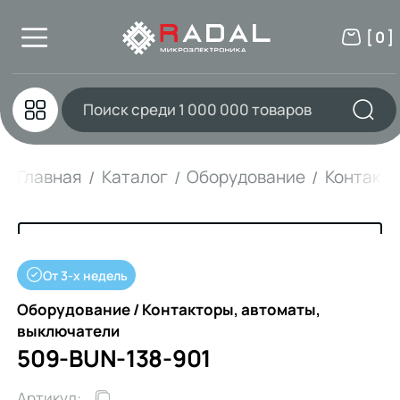
[ 0 ]
Главная
Каталог
Оборудование
Контакто
От 3-х недель
Оборудование / Контакторы, автоматы,
выключатели
509-BUN-138-901
Артикул: