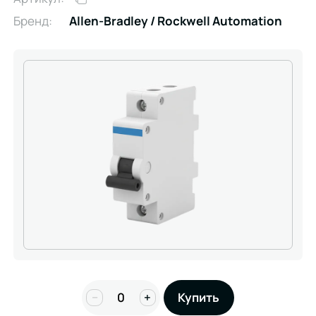
Бренд:
Allen-Bradley / Rockwell Automation
−
+
Купить