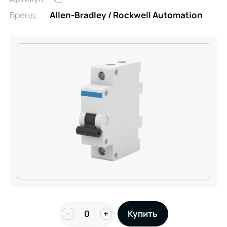
Бренд:
Allen-Bradley / Rockwell Automation
−
+
Купить