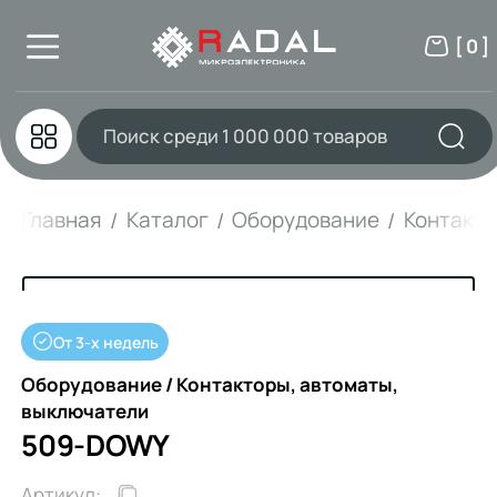
[ 0 ]
Главная
Каталог
Оборудование
Контакто
От 3-х недель
Оборудование / Контакторы, автоматы,
выключатели
509-DOWY
Артикул: