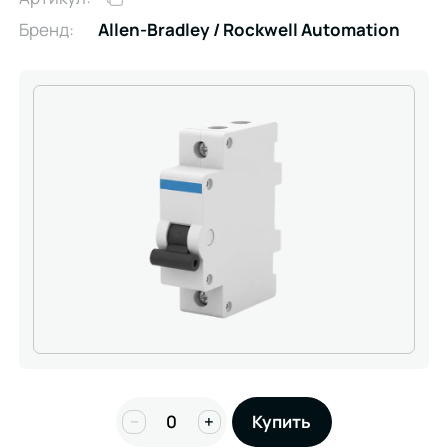
Бренд:
Allen-Bradley / Rockwell Automation
−
+
Купить