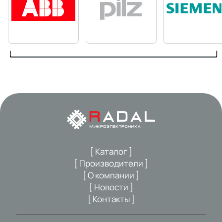
[ Каталог ]
[ Производители ]
[ О компании ]
[ Новости ]
[ Контакты ]