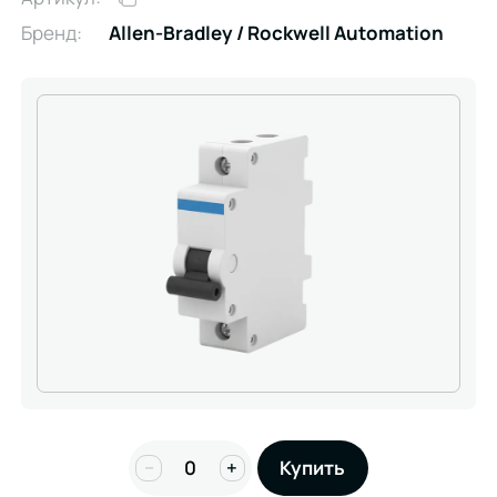
Бренд:
Allen-Bradley / Rockwell Automation
−
+
Купить