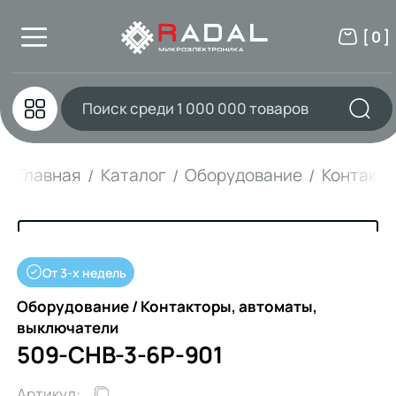
[ 0 ]
Главная
Каталог
Оборудование
Контакто
От 3-х недель
Оборудование / Контакторы, автоматы,
выключатели
509-CHB-3-6P-901
Артикул: