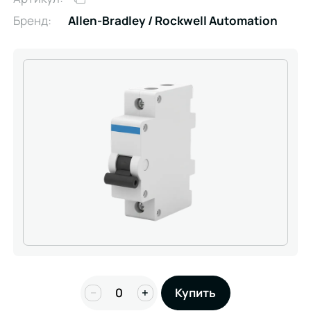
Бренд:
Allen-Bradley / Rockwell Automation
−
+
Купить