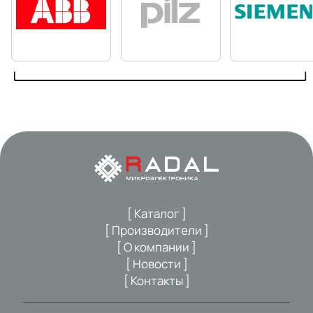
[ Каталог ]
[ Производители ]
[ О компании ]
[ Новости ]
[ Контакты ]