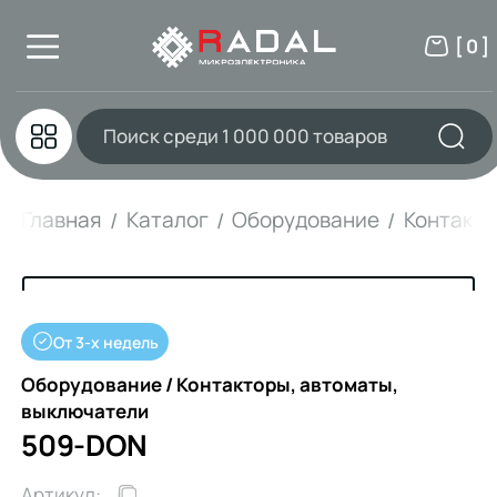
[ 0 ]
Главная
Каталог
Оборудование
Контакто
От 3-х недель
Оборудование / Контакторы, автоматы,
выключатели
509-DON
Артикул: