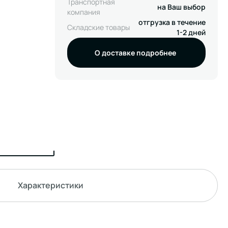
Транспортная
на Ваш выбор
компания
отгрузка в течение
Складские товары
1-2 дней
О доставке подробнее
Характеристики