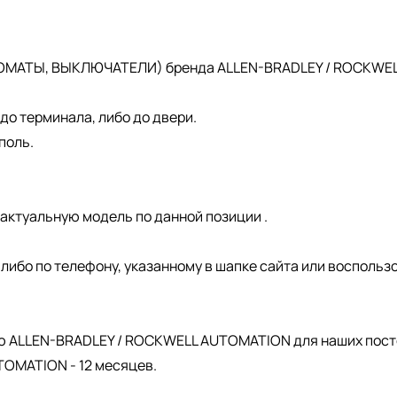
ОМАТЫ, ВЫКЛЮЧАТЕЛИ) бренда ALLEN-BRADLEY / ROCKWELL 
о терминала, либо до двери.
поль.
актуальную модель по данной позиции .
, либо по телефону, указанному в шапке сайта или восполь
.
ю ALLEN-BRADLEY / ROCKWELL AUTOMATION для наших пост
OMATION - 12 месяцев.