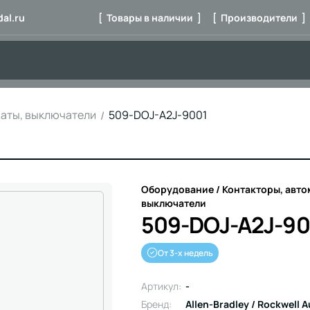
al.ru
[ Товары в наличии ]
[ Производители ]
маты, выключатели
509-DOJ-A2J-9001
Оборудование / Контакторы, авто
выключатели
509-DOJ-A2J-90
От 3-х недель
Артикул:
-
Бренд:
Allen-Bradley / Rockwell 