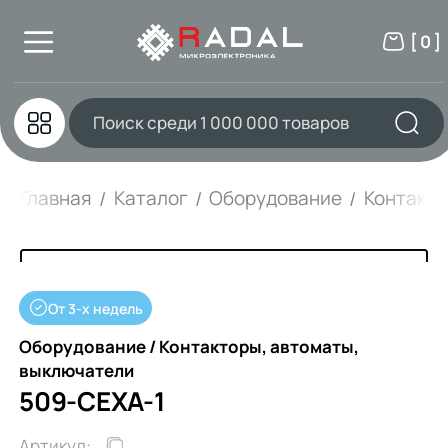
[ 0 ]
Главная
Каталог
Оборудование
Контакто
От 3-х недель
Оборудование / Контакторы, автоматы,
выключатели
509-CEXA-1
Артикул: