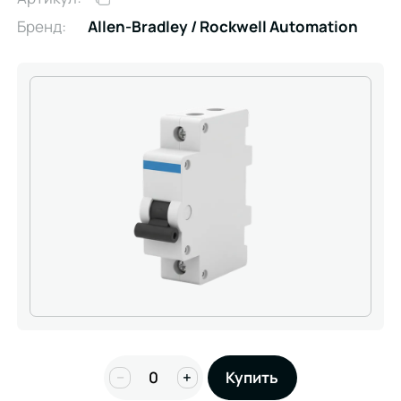
Бренд:
Allen-Bradley / Rockwell Automation
−
+
Купить