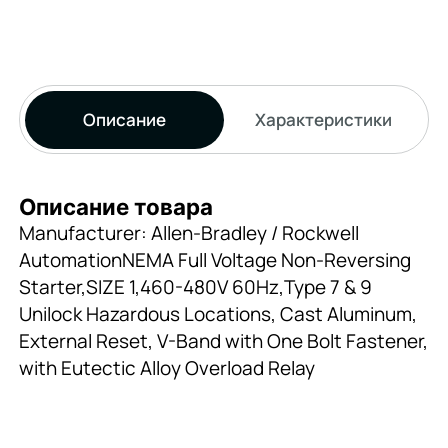
Описание
Характеристики
Описание товара
Manufacturer: Allen-Bradley / Rockwell
AutomationNEMA Full Voltage Non-Reversing
Starter,SIZE 1,460-480V 60Hz,Type 7 & 9
Unilock Hazardous Locations, Cast Aluminum,
External Reset, V-Band with One Bolt Fastener,
with Eutectic Alloy Overload Relay