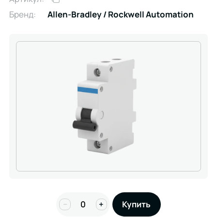
Бренд:
Allen-Bradley / Rockwell Automation
−
+
Купить