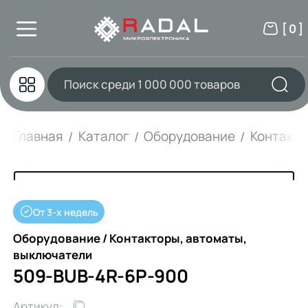
[ 0 ]
Главная
Каталог
Оборудование
Контакто
От 3-х недель
Оборудование / Контакторы, автоматы,
выключатели
509-BUB-4R-6P-900
Артикул: