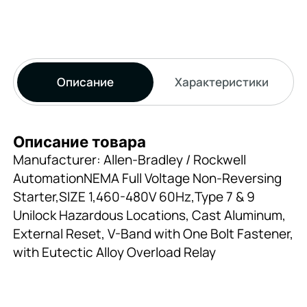
Описание
Характеристики
Описание товара
Manufacturer: Allen-Bradley / Rockwell
AutomationNEMA Full Voltage Non-Reversing
Starter,SIZE 1,460-480V 60Hz,Type 7 & 9
Unilock Hazardous Locations, Cast Aluminum,
External Reset, V-Band with One Bolt Fastener,
with Eutectic Alloy Overload Relay