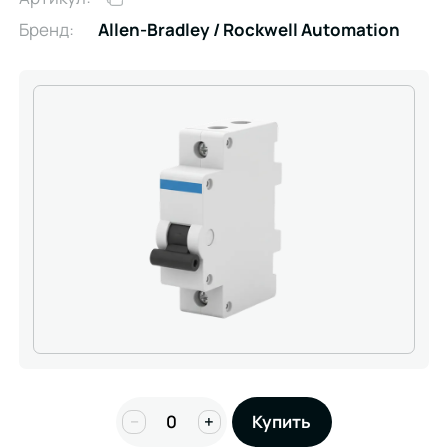
Бренд:
Allen-Bradley / Rockwell Automation
−
+
Купить