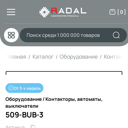
[ 0 ]
Главная
Каталог
Оборудование
Контакто
От 3-х недель
Оборудование / Контакторы, автоматы,
выключатели
509-BUB-3
Артикул: