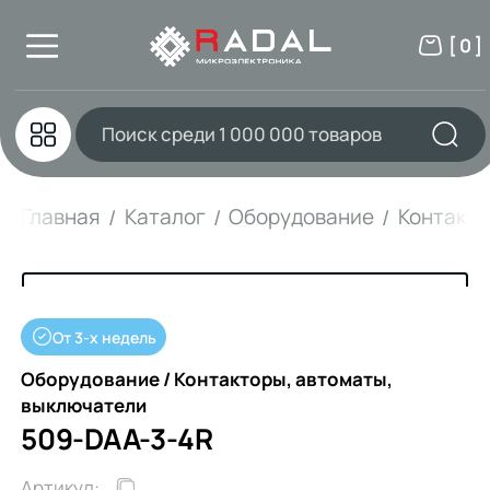
[ 0 ]
Главная
Каталог
Оборудование
Контакто
От 3-х недель
Оборудование / Контакторы, автоматы,
выключатели
509-DAA-3-4R
Артикул: