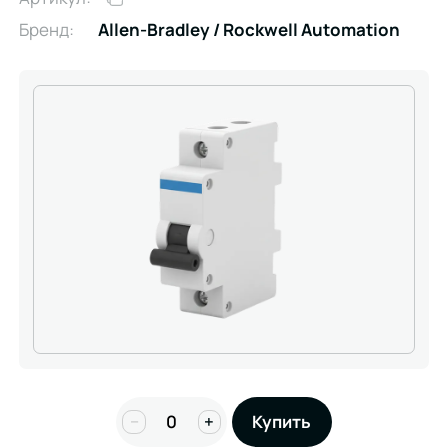
Бренд:
Allen-Bradley / Rockwell Automation
−
+
Купить