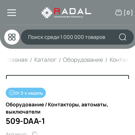
[ 0 ]
Главная
Каталог
Оборудование
Контакто
От 3-х недель
Оборудование / Контакторы, автоматы,
выключатели
509-DAA-1
Артикул: