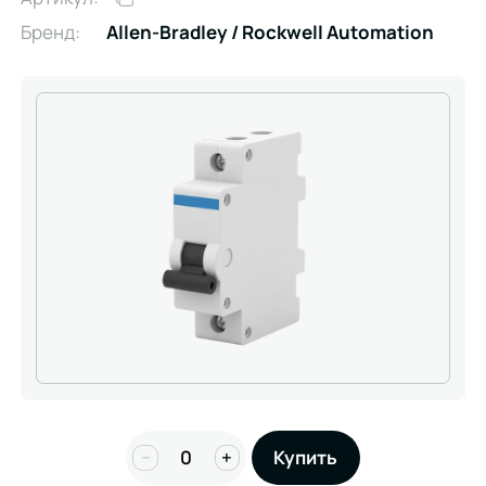
Бренд:
Allen-Bradley / Rockwell Automation
−
+
Купить