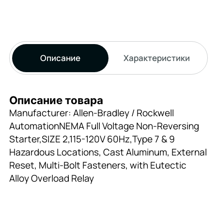
Описание
Характеристики
Описание товара
Manufacturer: Allen-Bradley / Rockwell
AutomationNEMA Full Voltage Non-Reversing
Starter,SIZE 2,115-120V 60Hz,Type 7 & 9
Hazardous Locations, Cast Aluminum, External
Reset, Multi-Bolt Fasteners, with Eutectic
Alloy Overload Relay