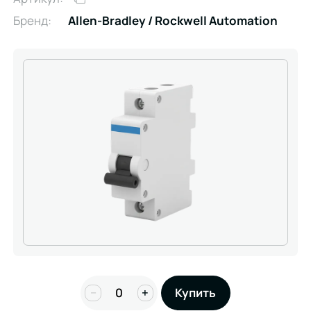
Бренд:
Allen-Bradley / Rockwell Automation
−
+
Купить