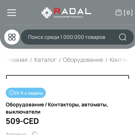
[ 0 ]
Главная
Каталог
Оборудование
Контакто
От 3-х недель
Оборудование / Контакторы, автоматы,
выключатели
509-CED
Артикул: