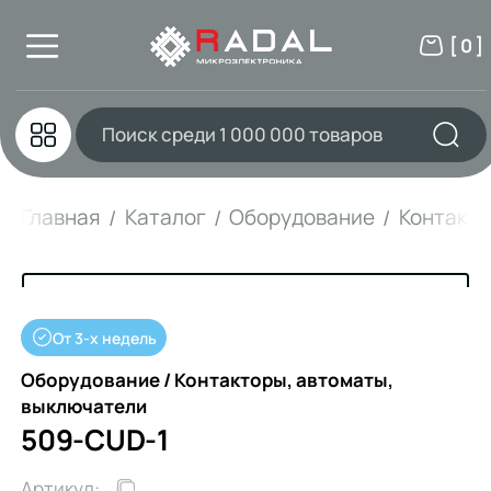
[ 0 ]
Главная
Каталог
Оборудование
Контакто
От 3-х недель
Оборудование / Контакторы, автоматы,
выключатели
509-CUD-1
Артикул: