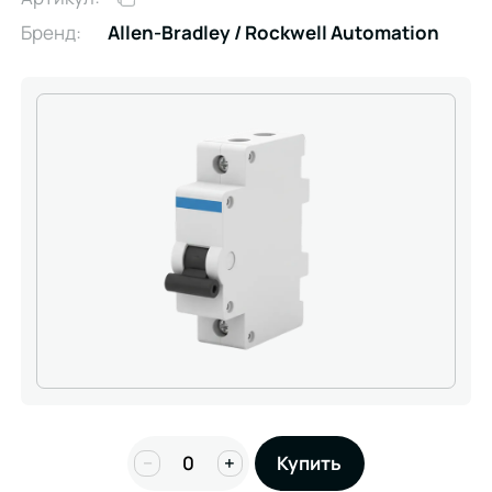
Бренд:
Allen-Bradley / Rockwell Automation
−
+
Купить