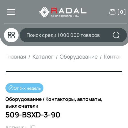
[ 0 ]
Главная
Каталог
Оборудование
Контакто
От 3-х недель
Оборудование / Контакторы, автоматы,
выключатели
509-BSXD-3-90
Артикул: