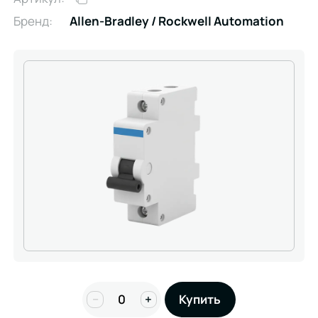
Бренд:
Allen-Bradley / Rockwell Automation
−
+
Купить