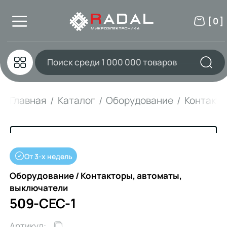
[ 0 ]
Главная
Каталог
Оборудование
Контакто
От 3-х недель
Оборудование / Контакторы, автоматы,
выключатели
509-CEC-1
Артикул: