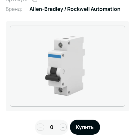
Бренд:
Allen-Bradley / Rockwell Automation
−
+
Купить