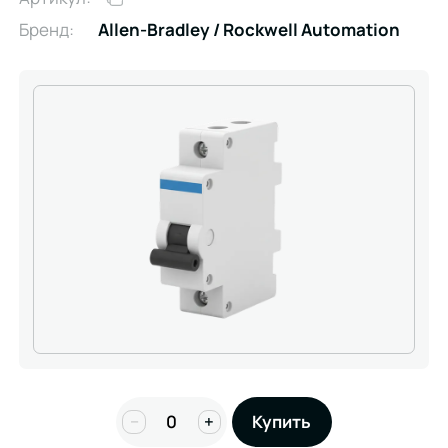
Бренд:
Allen-Bradley / Rockwell Automation
−
+
Купить