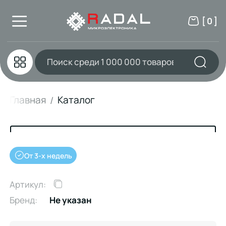
[ 0 ]
Главная
Каталог
От 3-х недель
Артикул:
Бренд:
Не указан