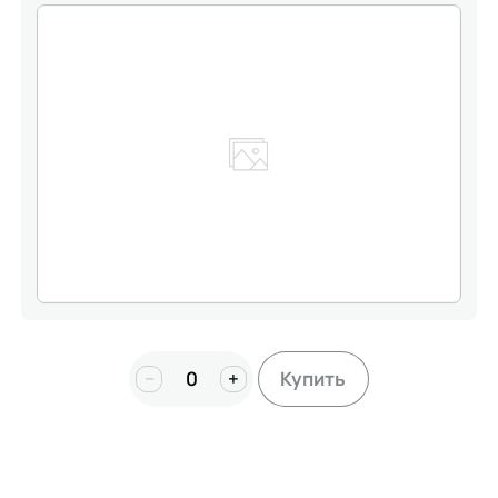
−
+
Купить