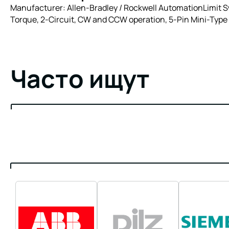
Manufacturer: Allen-Bradley / Rockwell AutomationLimit Sw
Torque, 2-Circuit, CW and CCW operation, 5-Pin Mini-Type 
Часто ищут