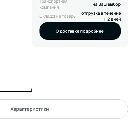
Транспортная
на Ваш выбор
компания
отгрузка в течение
Складские товары
1-2 дней
О доставке подробнее
Характеристики