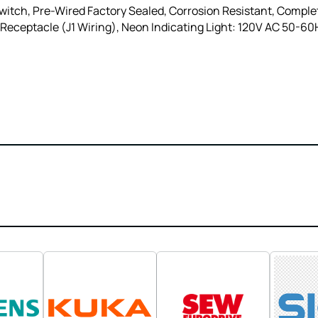
itch, Pre-Wired Factory Sealed, Corrosion Resistant, Comple
Receptacle (J1 Wiring), Neon Indicating Light: 120V AC 50-60H