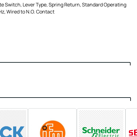
te Switch, Lever Type, Spring Return, Standard Operating
z, Wired to N.O. Contact