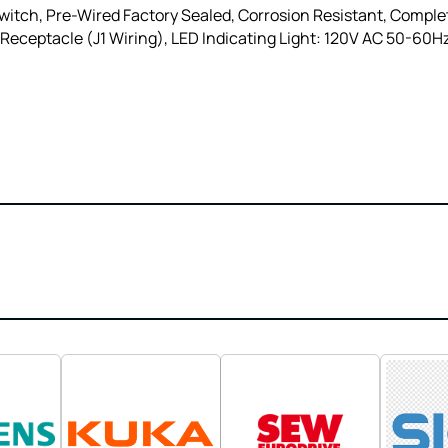
itch, Pre-Wired Factory Sealed, Corrosion Resistant, Comple
Receptacle (J1 Wiring), LED Indicating Light: 120V AC 50-60Hz