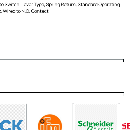
te Switch, Lever Type, Spring Return, Standard Operating
, Wired to N.O. Contact