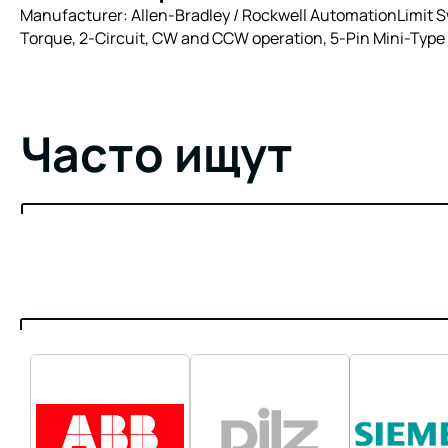
Manufacturer: Allen-Bradley / Rockwell AutomationLimit Sw
Torque, 2-Circuit, CW and CCW operation, 5-Pin Mini-Type 
Часто ищут