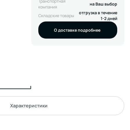
Транспортная
на Ваш выбор
компания
отгрузка в течение
Складские товары
1-2 дней
О доставке подробнее
Характеристики