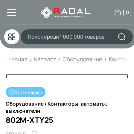
[ 0 ]
Главная
Каталог
Оборудование
Контакто
От 3-х недель
Оборудование / Контакторы, автоматы,
выключатели
802M-XTY25
Артикул: