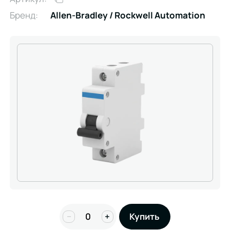
Бренд:
Allen-Bradley / Rockwell Automation
−
+
Купить