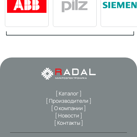
[ Каталог ]
[ Производители ]
[ О компании ]
[ Новости ]
[ Контакты ]