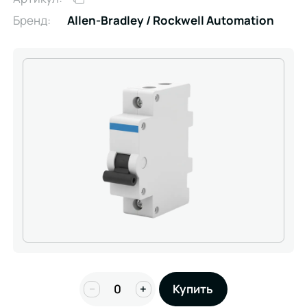
Бренд:
Allen-Bradley / Rockwell Automation
−
+
Купить