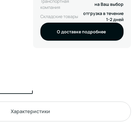
Транспортная
на Ваш выбор
компания
отгрузка в течение
Складские товары
1-2 дней
О доставке подробнее
Характеристики