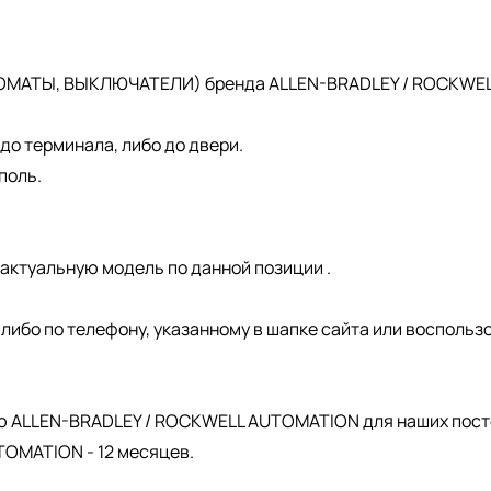
ОМАТЫ, ВЫКЛЮЧАТЕЛИ) бренда ALLEN-BRADLEY / ROCKWELL 
о терминала, либо до двери.
поль.
актуальную модель по данной позиции .
, либо по телефону, указанному в шапке сайта или восполь
.
ю ALLEN-BRADLEY / ROCKWELL AUTOMATION для наших пост
OMATION - 12 месяцев.