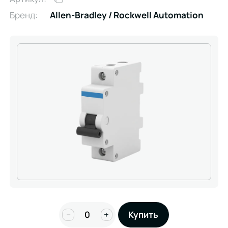
Бренд:
Allen-Bradley / Rockwell Automation
−
+
Купить