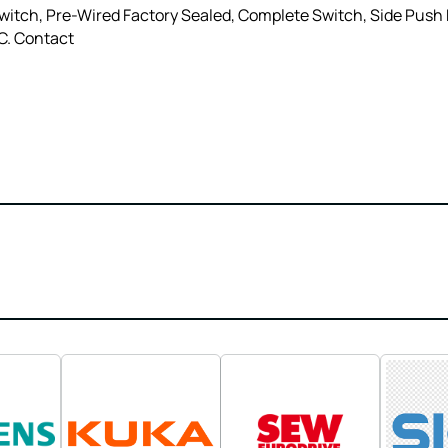
itch, Pre-Wired Factory Sealed, Complete Switch, Side Push 
.C. Contact