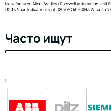
Manufacturer: Allen-Bradley / Rockwell AutomationLimit Sw
(12ft), Neon Indicating Light: 120V AC 50-60Hz, Wired to N
Часто ищут