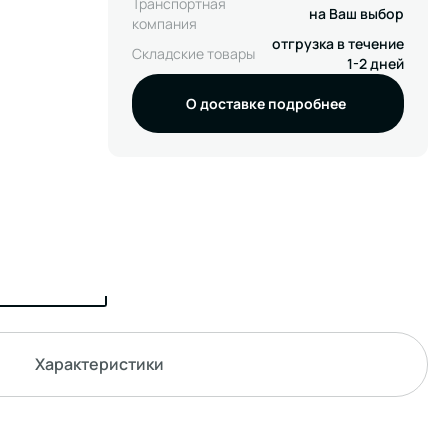
Транспортная
на Ваш выбор
компания
отгрузка в течение
Складские товары
1-2 дней
О доставке подробнее
Характеристики