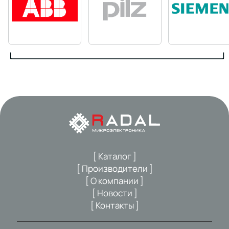
[ Каталог ]
[ Производители ]
[ О компании ]
[ Новости ]
[ Контакты ]