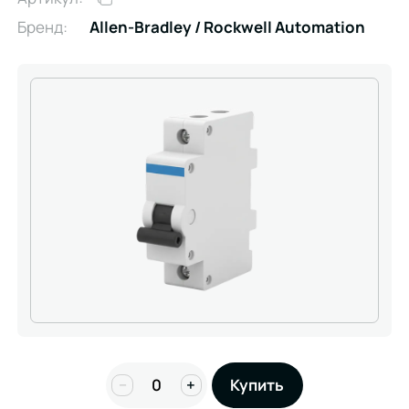
Бренд:
Allen-Bradley / Rockwell Automation
−
+
Купить