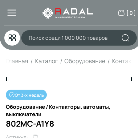
[ 0 ]
Главная
Каталог
Оборудование
Контакто
От 3-х недель
Оборудование / Контакторы, автоматы,
выключатели
802MC-A1Y8
Артикул: