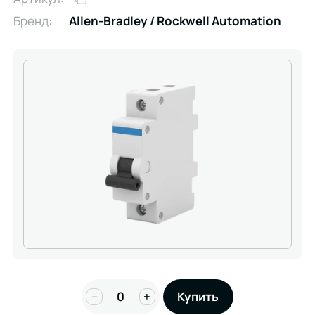
Бренд:
Allen-Bradley / Rockwell Automation
−
+
Купить