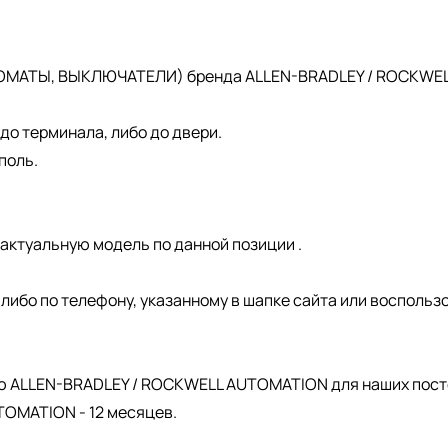
ОМАТЫ, ВЫКЛЮЧАТЕЛИ) бренда ALLEN-BRADLEY / ROCKWELL 
о терминала, либо до двери.
поль.
актуальную модель по данной позиции .
, либо по телефону, указанному в шапке сайта или восполь
.
ю ALLEN-BRADLEY / ROCKWELL AUTOMATION для наших пост
OMATION - 12 месяцев.