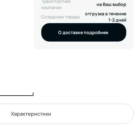
Транспортная
на Ваш выбор
компания
отгрузка в течение
Складские товары
1-2 дней
О доставке подробнее
Характеристики