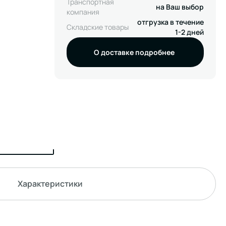
Транспортная
на Ваш выбор
компания
отгрузка в течение
Складские товары
1-2 дней
О доставке подробнее
Характеристики