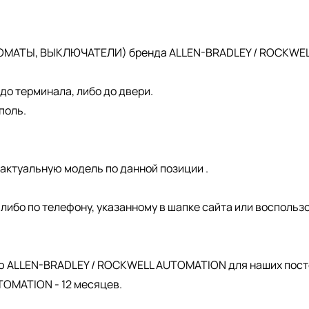
ОМАТЫ, ВЫКЛЮЧАТЕЛИ) бренда ALLEN-BRADLEY / ROCKWELL 
о терминала, либо до двери.
поль.
актуальную модель по данной позиции .
, либо по телефону, указанному в шапке сайта или восполь
.
ю ALLEN-BRADLEY / ROCKWELL AUTOMATION для наших пост
OMATION - 12 месяцев.