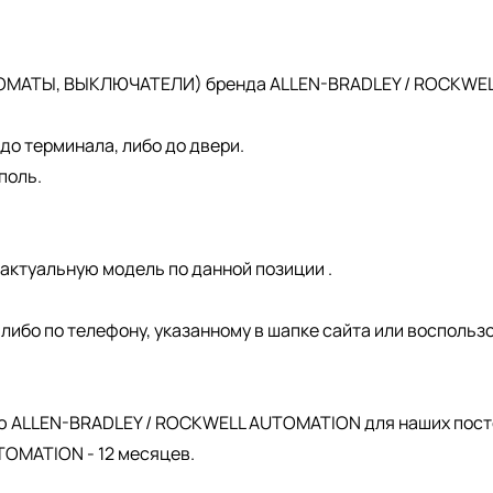
ОМАТЫ, ВЫКЛЮЧАТЕЛИ) бренда ALLEN-BRADLEY / ROCKWELL 
о терминала, либо до двери.
поль.
актуальную модель по данной позиции .
, либо по телефону, указанному в шапке сайта или восполь
.
ю ALLEN-BRADLEY / ROCKWELL AUTOMATION для наших пост
OMATION - 12 месяцев.