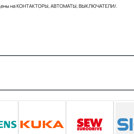
й цены на КОНТАКТОРЫ, АВТОМАТЫ, ВЫКЛЮЧАТЕЛИ/.