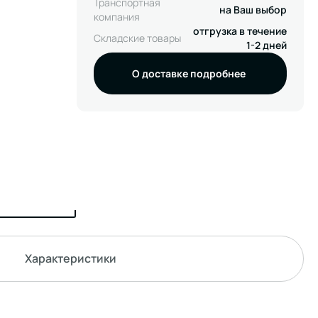
Транспортная
на Ваш выбор
компания
отгрузка в течение
Складские товары
1-2 дней
О доставке подробнее
Характеристики