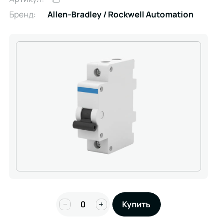
Бренд:
Allen-Bradley / Rockwell Automation
−
+
Купить