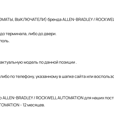
ОМАТЫ, ВЫКЛЮЧАТЕЛИ) бренда ALLEN-BRADLEY / ROCKWELL 
о терминала, либо до двери.
поль.
актуальную модель по данной позиции .
, либо по телефону, указанному в шапке сайта или восполь
.
ю ALLEN-BRADLEY / ROCKWELL AUTOMATION для наших пост
OMATION - 12 месяцев.