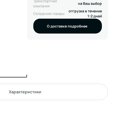
Транспортная
на Ваш выбор
компания
отгрузка в течение
Складские товары
1-2 дней
О доставке подробнее
Характеристики