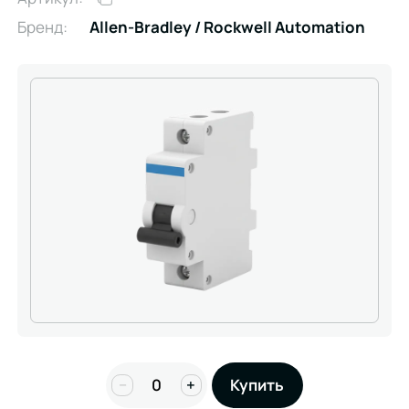
Бренд:
Allen-Bradley / Rockwell Automation
−
+
Купить