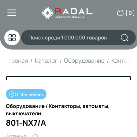
[ 0 ]
Главная
Каталог
Оборудование
Контакто
От 3-х недель
Оборудование / Контакторы, автоматы,
выключатели
801-NX7/A
Артикул: