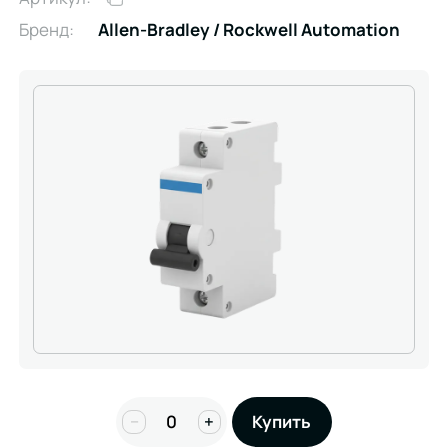
Бренд:
Allen-Bradley / Rockwell Automation
−
+
Купить