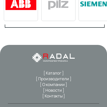
[ Каталог ]
[ Производители ]
[ О компании ]
[ Новости ]
[ Контакты ]