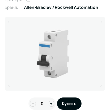
Бренд:
Allen-Bradley / Rockwell Automation
−
+
Купить