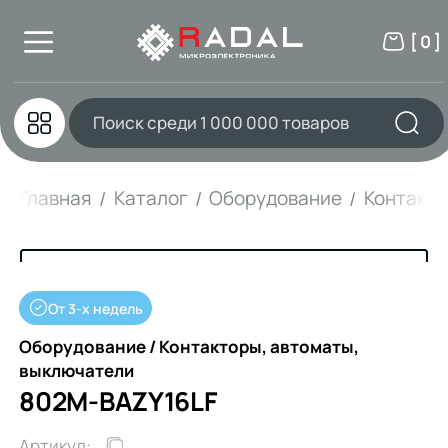
[ 0 ]
Главная
Каталог
Оборудование
Контакто
От 3-х недель
Оборудование / Контакторы, автоматы,
выключатели
802M-BAZY16LF
Артикул: