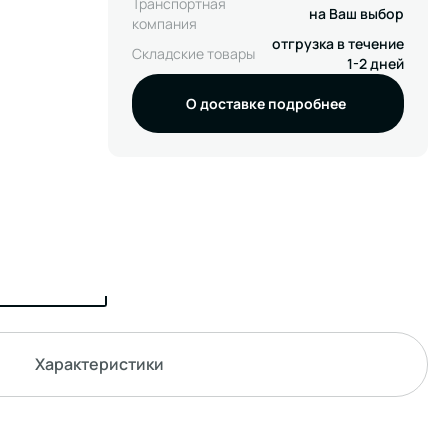
Транспортная
на Ваш выбор
компания
отгрузка в течение
Складские товары
1-2 дней
О доставке подробнее
Характеристики