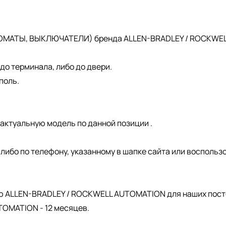
ОМАТЫ, ВЫКЛЮЧАТЕЛИ) бренда ALLEN-BRADLEY / ROCKWELL 
о терминала, либо до двери.
поль.
актуальную модель по данной позиции .
, либо по телефону, указанному в шапке сайта или восполь
.
ю ALLEN-BRADLEY / ROCKWELL AUTOMATION для наших пост
OMATION - 12 месяцев.