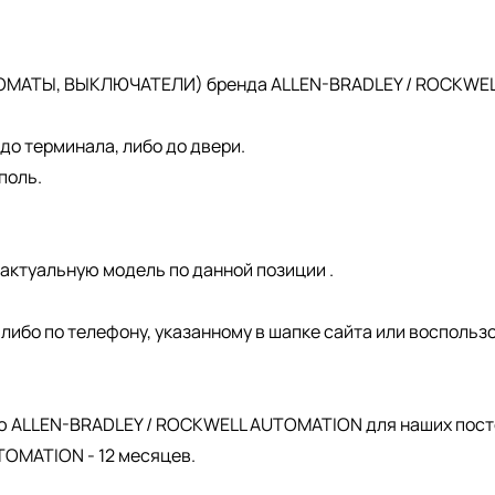
ОМАТЫ, ВЫКЛЮЧАТЕЛИ) бренда ALLEN-BRADLEY / ROCKWELL 
о терминала, либо до двери.
поль.
актуальную модель по данной позиции .
, либо по телефону, указанному в шапке сайта или восполь
.
ю ALLEN-BRADLEY / ROCKWELL AUTOMATION для наших пост
OMATION - 12 месяцев.