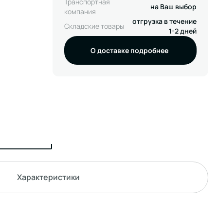
Транспортная
на Ваш выбор
компания
отгрузка в течение
Складские товары
1-2 дней
О доставке подробнее
Характеристики