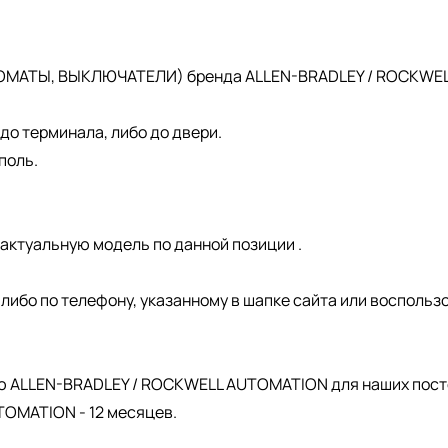
ОМАТЫ, ВЫКЛЮЧАТЕЛИ) бренда ALLEN-BRADLEY / ROCKWELL 
о терминала, либо до двери.
поль.
актуальную модель по данной позиции .
, либо по телефону, указанному в шапке сайта или восполь
.
ю ALLEN-BRADLEY / ROCKWELL AUTOMATION для наших пост
OMATION - 12 месяцев.