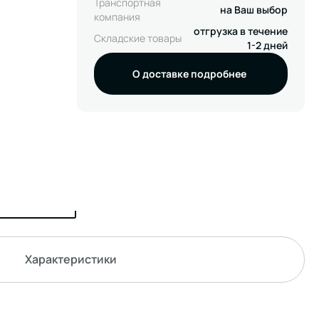
Транспортная
на Ваш выбор
компания
отгрузка в течение
Складские товары
1-2 дней
О доставке подробнее
Характеристики