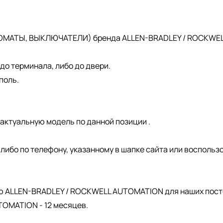
ОМАТЫ, ВЫКЛЮЧАТЕЛИ) бренда ALLEN-BRADLEY / ROCKWELL 
о терминала, либо до двери.
поль.
актуальную модель по данной позиции .
, либо по телефону, указанному в шапке сайта или восполь
.
ю ALLEN-BRADLEY / ROCKWELL AUTOMATION для наших пост
OMATION - 12 месяцев.