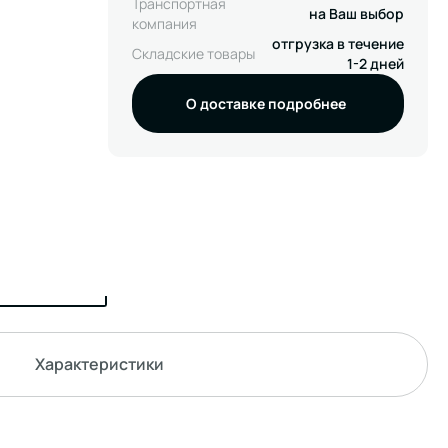
Транспортная
на Ваш выбор
компания
отгрузка в течение
Складские товары
1-2 дней
О доставке подробнее
Характеристики