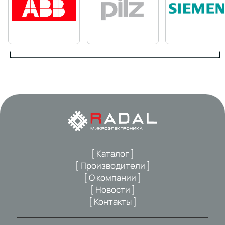
[ Каталог ]
[ Производители ]
[ О компании ]
[ Новости ]
[ Контакты ]