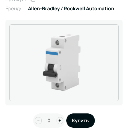
Бренд:
Allen-Bradley / Rockwell Automation
−
+
Купить