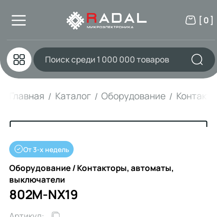
[ 0 ]
Главная
Каталог
Оборудование
Контакто
От 3-х недель
Оборудование / Контакторы, автоматы,
выключатели
802M-NX19
Артикул: